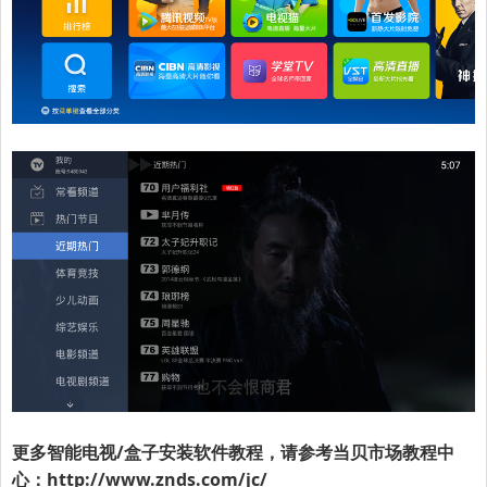
更多智能电视/盒子安装软件教程，请参考
当贝市场
教程中
心：
http://www.znds.com/jc/