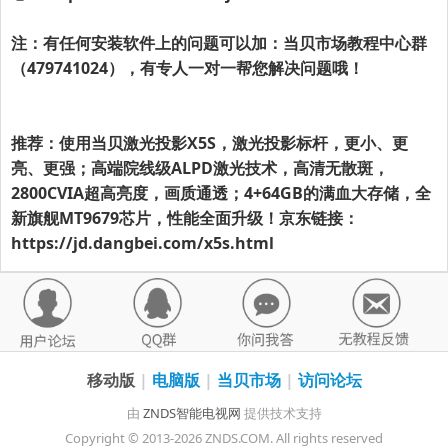
注：有任何安装软件上的问题可以加：
当贝市场
教程中心群
（479741024），有专人一对一帮您解决问题哦！
推荐：使用当贝激光投影X5S，激光投影标杆，更小、更
亮、更强；高端院线级ALPD激光技术，高清无散斑，
2800CVIA超高亮度，画质通透；4+64GB的满血大存储，全
新旗舰MT9679芯片，性能全面升级！京东链接：
https://jd.dangbei.com/x5s.html
移动版
|
电脑版
|
当贝市场
|
访问论坛
由
ZNDS智能电视网
提供技术支持
Copyright © 2013-2026 ZNDS.COM. All rights reserved