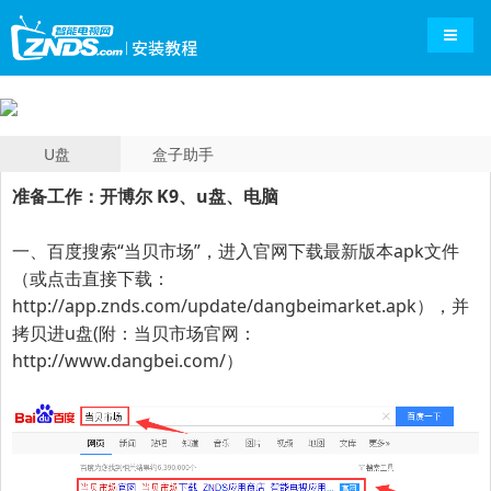
导航切
U盘
盒子助手
准备工作：开博尔 K9、u盘、电脑
一、百度搜索“
当贝市场
”，进入官网下载最新版本apk文件
（或点击直接下载：
http://app.znds.com/update/dangbeimarket.apk
），并
拷贝进u盘(附：当贝市场官网：
http://www.dangbei.com/
）