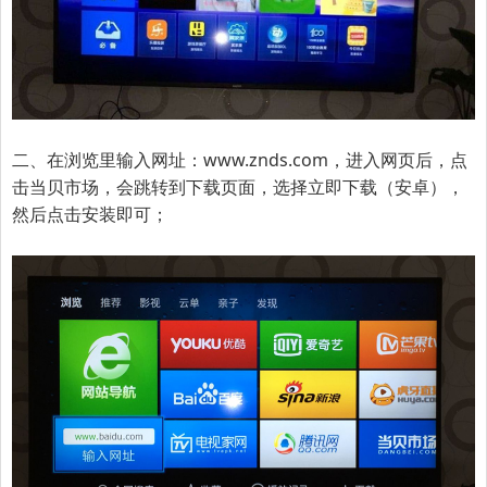
二、在浏览里输入网址：
www.znds.com
，进入网页后，点
击
当贝市场
，会跳转到下载页面，选择立即下载（安卓），
然后点击安装即可；