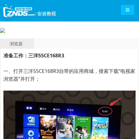
导航切
浏览器
准备工作：三洋55CE168R3
一、打开
三洋55CE168R3
自带的应用商城，搜索下载“电视家
浏览器”并打开；