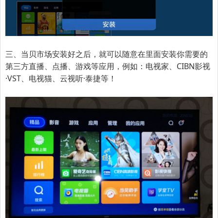
三、当贝市场安装好之后，就可以随意在里面安装你需要的
第三方直播、点播、游戏等应用，例如：电视家、CIBN影视
·VST、电视猫、云视听·泰捷等！