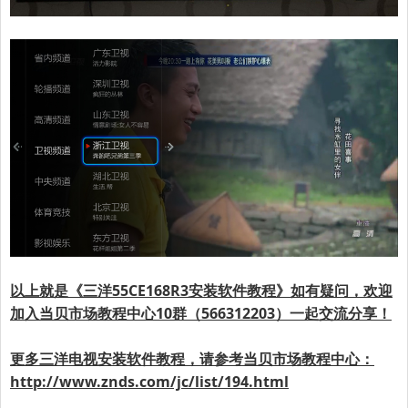
以上就是《
三洋55CE168R3
安装软件教程》如有疑问，欢迎
加入当贝市场教程中心10群（566312203）一起交流分享！
更多三洋电视安装软件教程，请参考当贝市场教程中心：
http://www.znds.com/jc/list/194.html