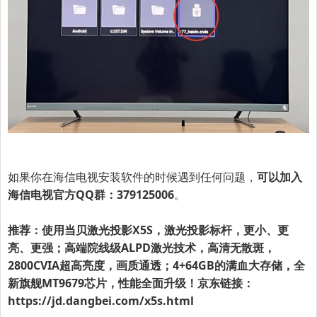
如果你在海信电视安装软件的时候遇到任何问题，
可以加入
海信电视官方QQ群
：379125006
。
推荐：使用当贝激光投影X5S，激光投影标杆，更小、更
亮、更强；高端院线级ALPD激光技术，高清无散斑，
2800CVIA超高亮度，画质通透；4+64GB的满血大存储，全
新旗舰MT9679芯片，性能全面升级！京东链接：
https://jd.dangbei.com/x5s.html