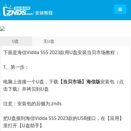
导航切
U盘
无U盘
下面是海信Vidda S55 2023款用U盘安装当贝市场教程：
1、第一步：
电脑上连接一个U盘，下载
【当贝市场】海信版
安装包（
点
击下载
）并拷贝到U盘
注意：安装包的后缀为.znds
把U盘接到
海信Vidda S55 2023款
的USB接口，在【应用】
里打开【U盘助手】