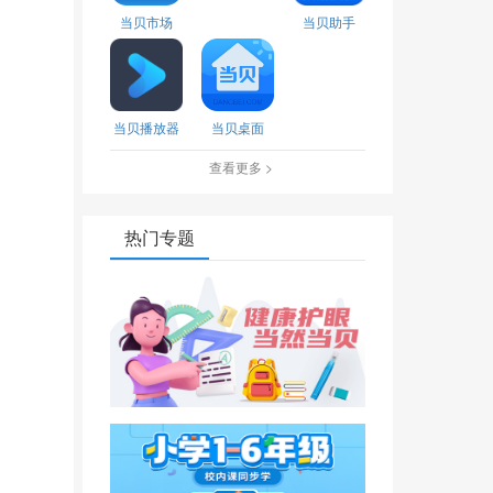
当贝市场
当贝助手
当贝播放器
当贝桌面
查看更多 >
热门专题