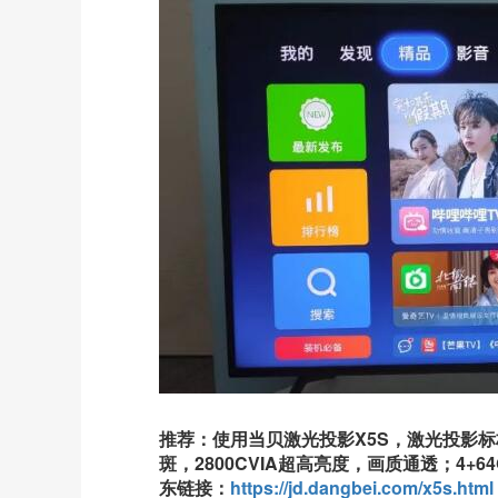
推荐：使用当贝激光投影X5S，激光投影
斑，2800CVIA超高亮度，画质通透；4+
东链接：
https://jd.dangbei.com/x5s.html