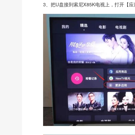
3、把U盘接到
索尼X85K电视
上，打开【应