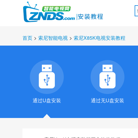
首页
>
索尼智能电视
>
索尼X85K电视安装教程
通过U盘安装
通过无U盘安装