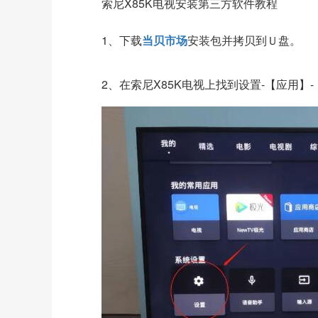
索尼X85K电视安装第三方软件教程
1、下载
当贝市场
安装包并拷贝到Ｕ盘。
2、在
索尼X85K电视
上找到设置-【应用】