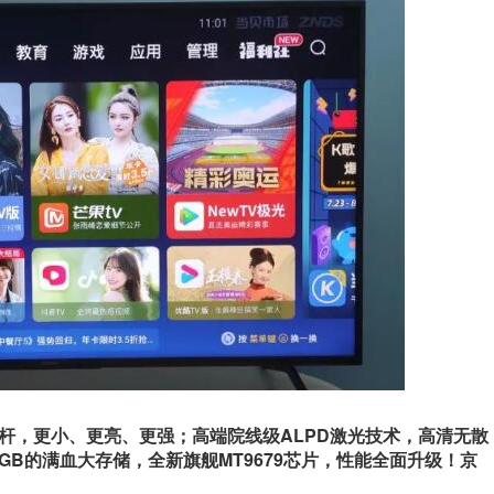
标杆，更小、更亮、更强；高端院线级ALPD激光技术，高清无散
64GB的满血大存储，全新旗舰MT9679芯片，性能全面升级！京