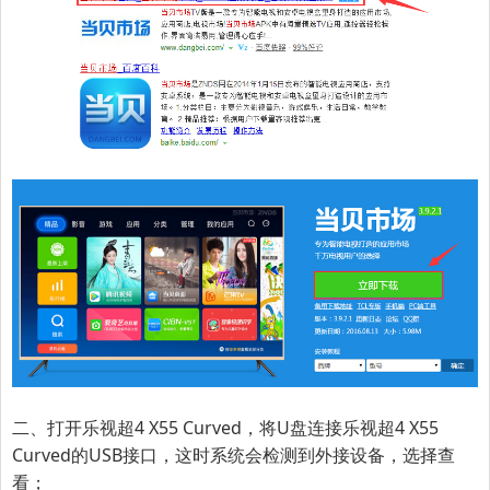
二、打开
乐视超4 X55 Curved
，将U盘连接
乐视超4 X55
Curved
的USB接口，这时系统会检测到外接设备，选择查
看；