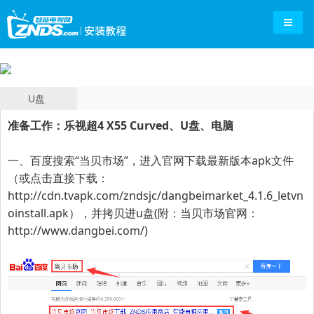
导航切
U盘
准备工作：
乐视超4 X55 Curved
、U盘、电脑
一、百度搜索“
当贝市场
”，进入官网下载最新版本apk文件
（或点击直接下载：
http://cdn.tvapk.com/zndsjc/dangbeimarket_4.1.6_letvn
oinstall.apk
），并拷贝进u盘(附：当贝市场官网：
http://www.dangbei.com/
)