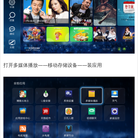
打开多媒体播放——移动存储设备——装应用