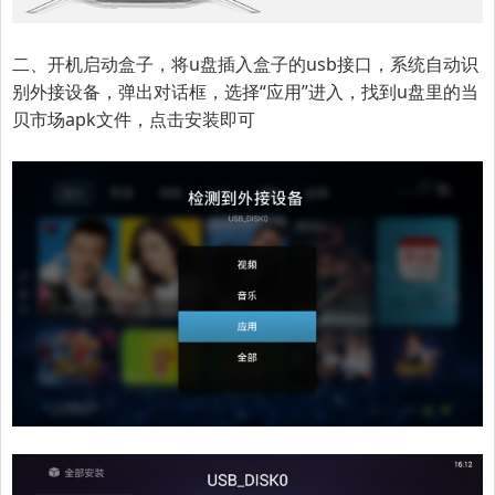
二、开机启动盒子，
将u盘插入盒子的usb接口，系统自动识
别外接设备，弹出对话框，选择“应用”进入，
找到u盘里的当
贝市场apk文件，点击安装即可