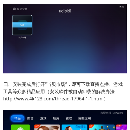
四、安装完成后打开“当贝市场”，即可下载直播点播、游戏
工具等众多精品应用（
安装软件被自动卸载的解决办法：
http://www.4k123.com/thread-17964-1-1.html
）