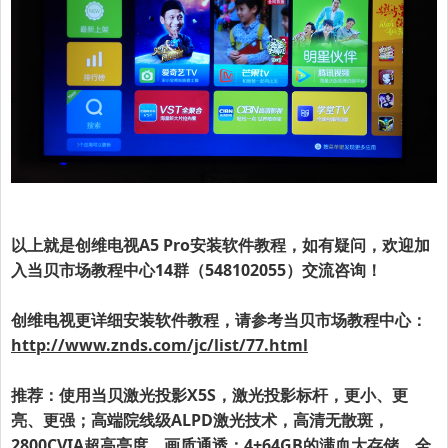
以上就是
创维电视A5 Pro
安装软件教程，如有疑问，欢迎加
入当贝市场教程中心14群（548102055）交流咨询！
创维电视更详细安装软件教程，请参考当贝市场教程中心：
http://www.znds.com/jc/list/77.html
推荐：使用当贝激光投影X5S，激光投影标杆，更小、更
亮、更强；高端院线级ALPD激光技术，高清无散斑，
2800CVIA超高亮度，画质通透；4+64GB的满血大存储，全