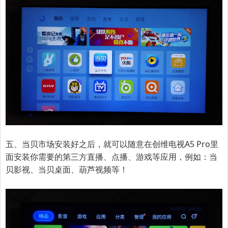
五、当贝市场安装好之后，就可以随意在
创维电视
A5 Pro
里
面安装你需要的第三方直播、点播、游戏等应用，例如：当
贝
影视、当贝桌面、葫芦视频
等！