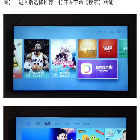
圈】，进入后选择推荐，打开左下角【搜索】功能；