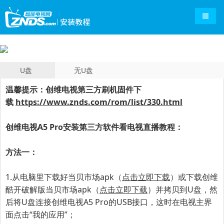
导航切
U盘
无U盘
温馨提示：创维电视第三方刷机固件下
载
https://www.znds.com/rom/list/330.html
创维电视
A5 Pro
安装第三方软件看电视直播教程：
方法一：
1.从电脑里下载好当贝市场apk（
点击立即下载
）或下载创维
酷开破解版当贝市场apk（
点击立即下载
）并拷贝到U盘，然
后将U盘连接
创维电视
A5 Pro
的USB接口
，这时在电视主界
面点击“我的应用”；