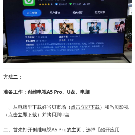
方法二：
准备工作：创维电视A5 Pro、U盘、电脑
一、
从电脑里下载好当贝市场（
点击立即下载
）和当贝影视
（
点击立即下载
）并拷贝到U盘；
二、首先打开
创维电视
A5 Pro
的主页，选择【酷开应用