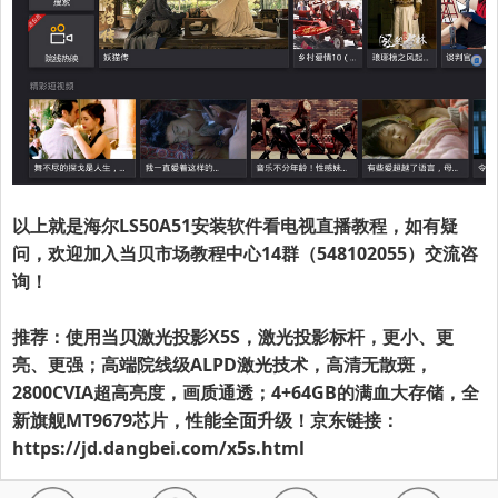
以上就是
海尔LS50A51
安装软件
看电视直播
教程，如有疑
问，欢迎加入当贝市场教程中心14群（548102055）交流咨
询！
推荐：使用当贝激光投影X5S，激光投影标杆，更小、更
亮、更强；高端院线级ALPD激光技术，高清无散斑，
2800CVIA超高亮度，画质通透；4+64GB的满血大存储，全
新旗舰MT9679芯片，性能全面升级！京东链接：
https://jd.dangbei.com/x5s.html