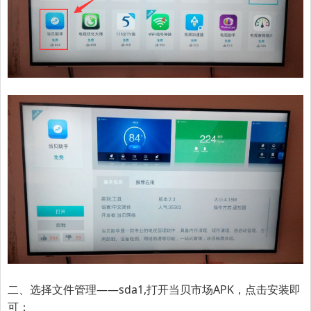
二、选择文件管理——sda1,打开当贝市场APK，点击安装即
可；