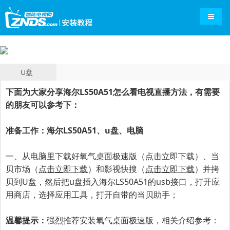
导航切
U盘
下面为大家分享
海尔LS50A51
怎么看电视直播方法，有需要
的朋友可以参考下：
准备工作：
海尔LS50A51
、u盘、电脑
一、
从电脑里下载好氧气桌面极速版（
点击立即下载
）、当
贝市场（
点击立即下载
）和影视快搜（
点击立即下载
）并拷
贝到U盘，
然后把
u盘插入
海尔LS50A51
的usb接口，打开应
用商店，选择应用工具，打开自带的当贝助手；
温馨提示：
强烈推荐安装氧气桌面极速版，相关介绍参考：