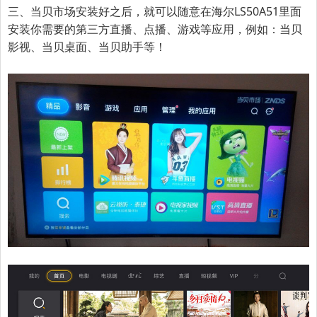
三、
当贝市场安装好之后，就可以随意在
海尔LS50A51
里面
安装你需要的第三方直播、点播、游戏等应用，例如：当贝
影视、当贝桌面、当贝助手等！