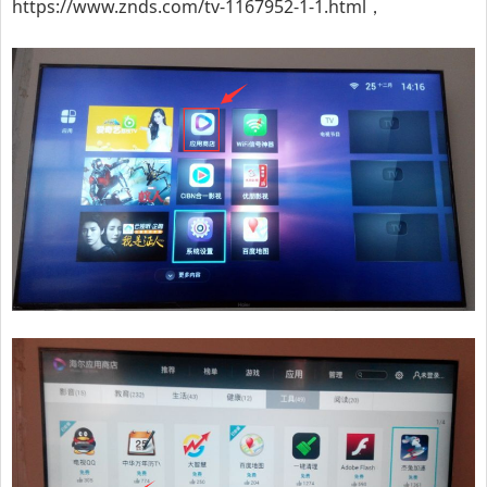
https://www.znds.com/tv-1167952-1-1.html
，