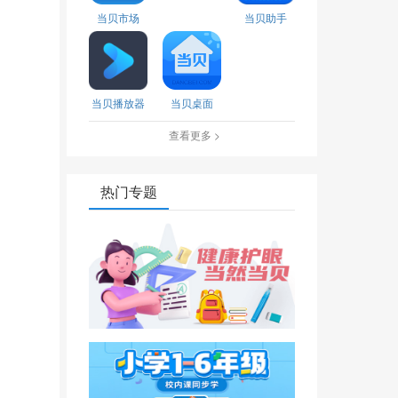
当贝市场
当贝助手
当贝播放器
当贝桌面
查看更多 >
热门专题