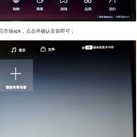
贝市场apk，点击并确认安装即可；