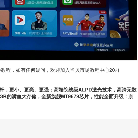
教程，如有任何疑问，欢迎加入当贝市场教程中心20群
标杆，更小、更亮、更强；高端院线级ALPD激光技术，高清无散
64GB的满血大存储，全新旗舰MT9679芯片，性能全面升级！京