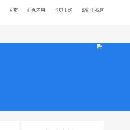
首页
电视应用
当贝市场
智能电视网