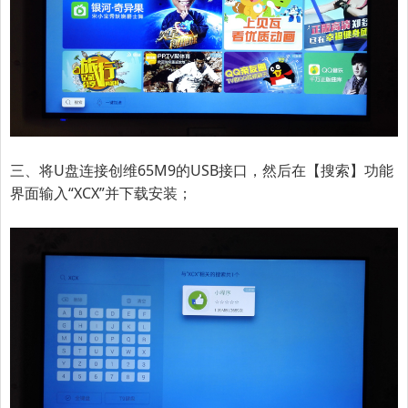
三、将U盘连接
创维65M9
的USB接口，然后在【搜索】功能
界面输入“XCX”并下载安装；