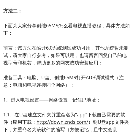
方法二：
下面为大家分享
创维65M9
怎么看电视直播教程，具体方法如
下：
前言：该方法在酷开6.0系统测试成功可用，其他系统暂未测
试，请大家自行参考，如果可以用，也请留言回复自己的电
视型号和机芯，帮助更多的网友成功安装应用；
准备工具：电脑、U盘、
创维65M9
打开ADB调试模式（注
意：电脑和电视连接同个网络）；
1、进入电视设置——网络设置，记住IP地址；
1.1、在U盘建立文件夹并重命名为“app”下载自己需要的软
件（应用下载：
http://down.znds.com/
）到U盘app文件夹
下，并重命名为该软件的缩写（方便记忆，且中文会乱