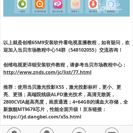
以上就是
创维65M9
安装软件
看电视直播教程
，如有疑问，欢
迎加入当贝市场教程中心14群（548102055）交流咨询！
创维电视更详细安装软件教程，请参考当贝市场教程中心：
http://www.znds.com/jc/list/77.html
推荐：使用当贝激光投影X5S，激光投影标杆，更小、更
亮、更强；高端院线级ALPD激光技术，高清无散斑，
2800CVIA超高亮度，画质通透；4+64GB的满血大存储，全
新旗舰MT9679芯片，性能全面升级！京东链接：
https://jd.dangbei.com/x5s.html