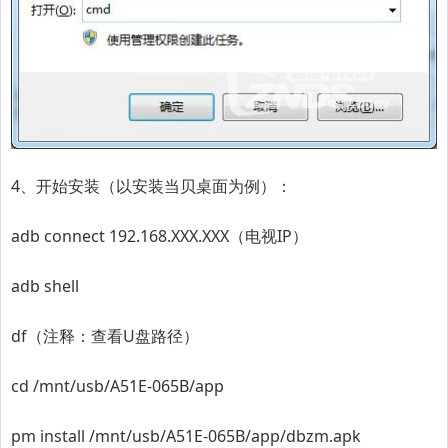
4、开始安装（以安装当贝桌面为例）：
adb connect 192.168.XXX.XXX（电视IP）
adb shell
df（注释：查看U盘路径）
cd /mnt/usb/A51E-065B/app
pm install /mnt/usb/A51E-065B/app/dbzm.apk