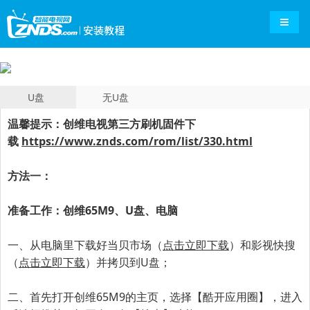
导航切
U盘
无U盘
温馨提示：创维电视第三方刷机固件下
载
https://www.znds.com/rom/list/330.html
方法一：
准备工作：
创维65M9
、U盘、电脑
一、
从电脑里下载好当贝市场（
点击立即下载
）和影视快搜
（
点击立即下载
）并拷贝到U盘；
二、首先打开
创维65M9
的主页，选择【酷开应用圈】，进入