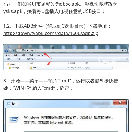
码），例如当贝市场就改为dbsc.apk、影视快搜就改为
ysks.apk，接着将U盘插入电视任意的USB接口；
1.2、下载ADB组件（解压到C盘根目录）下载地址：
http://down.tvapk.com//data/1606/adb.zip
3、开始——菜单——输入“cmd”，运行或者键盘按快捷
键：“WIN+R”,输入“cmd”，确定；