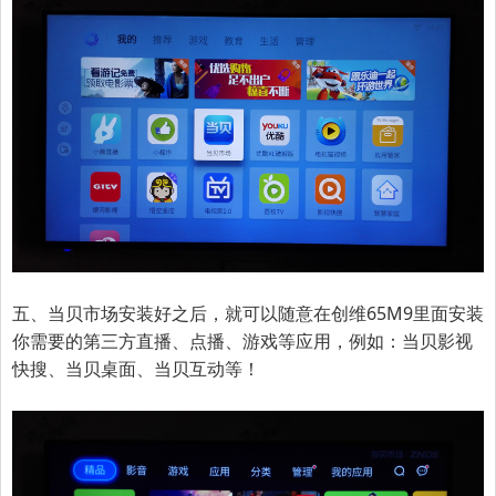
五、当贝市场安装好之后，就可以随意在
创维65M9
里面安装
你需要的第三方直播、点播、游戏等应用，例如：当贝
影视
快搜、当贝桌面、当贝互动
等！