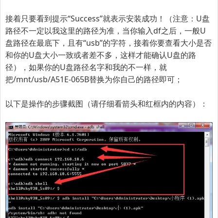
接着只要看到提示“Success”就表示安装成功！（注意：U盘
路径不一定以我这里的路径为准，当你输入df之后，一般U
盘路径在最底下，且有“usb”的字符，接着你要查看大小是否
和你的U盘大小一致或者差不多，这样才能确认U盘的路
径），如果你的U盘路径名字和我的不一样，就
把/mnt/usb/A51E-065B替换为你自己的路径即可；
以下是操作的步骤截图（请仔细看箭头和红框内的内容）：