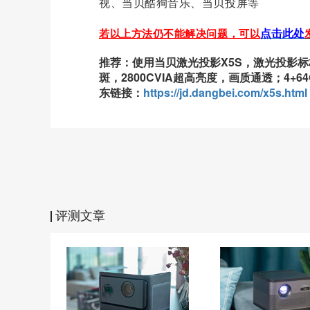
视、当贝酷狗音乐、当贝投屏等
点击此处
若以上方法仍不能解决问题，可以
推荐：使用当贝激光投影X5S，激光投影
斑，2800CVIA超高亮度，画质通透；4+
东链接：
https://jd.dangbei.com/x5s.html
评测文章