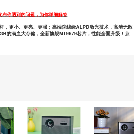
发布你遇到的问题，为你详细解答
标杆，更小、更亮、更强；高端院线级ALPD激光技术，高清无散
64GB的满血大存储，全新旗舰MT9679芯片，性能全面升级！京