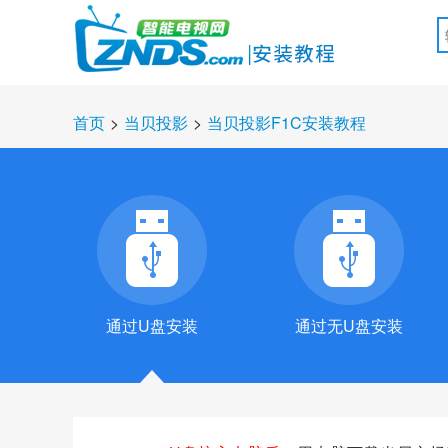
首页
>
当贝投影
>
当贝投影F1C安装教程
通过U盘安装
通过无U盘安装