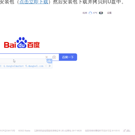
安装包
（
点击立即下载
）然后
安装包下载并拷贝到U盘中。