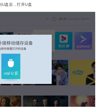
别U盘后，打开U盘