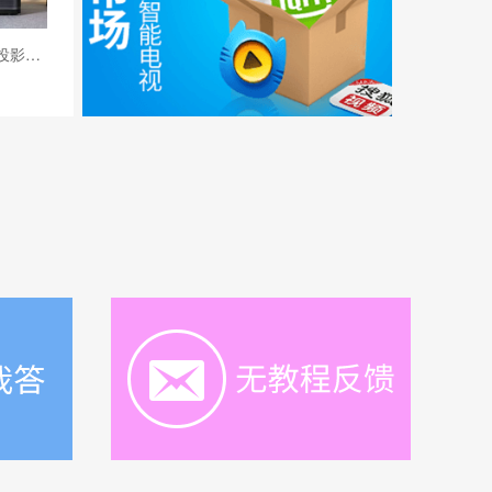
当贝F3怎么样？当贝投影F3上手体验报告