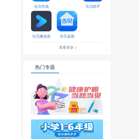
当贝市场
当贝助手
当贝播放器
当贝桌面
查看更多 >
热门专题