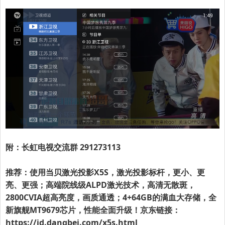
附：长虹电视交流群 291273113
推荐：使用当贝激光投影X5S，激光投影标杆，更小、更
亮、更强；高端院线级ALPD激光技术，高清无散斑，
2800CVIA超高亮度，画质通透；4+64GB的满血大存储，全
新旗舰MT9679芯片，性能全面升级！京东链接：
https://jd.dangbei.com/x5s.html