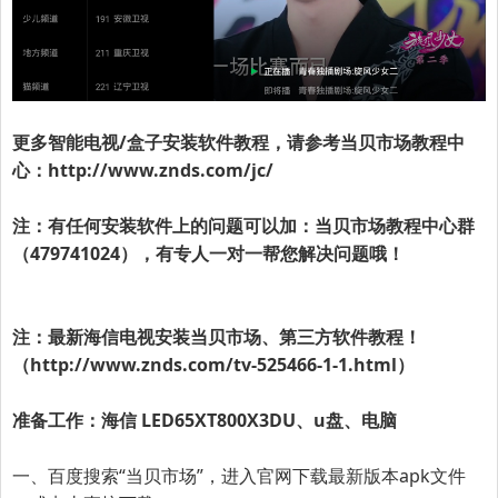
更多智能电视/盒子安装软件教程，请参考
当贝市场
教程中
心：
http://www.znds.com/jc/
注：有任何安装软件上的问题可以加：
当贝市场
教程中心群
（479741024），有专人一对一帮您解决问题哦！
注：最新海信电视安装当贝市场、第三方软件教程！
（
http://www.znds.com/tv-525466-1-1.html
）
准备工作：海信 LED65XT800X3DU、u盘、电脑
一、百度搜索“
当贝市场
”，进入官网下载最新版本apk文件