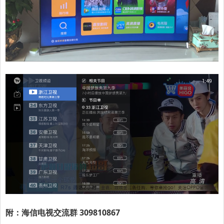
附：海信电视交流群 309810867