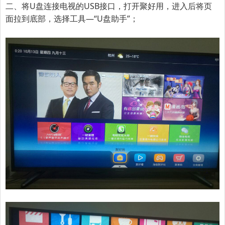
二、将U盘连接电视的USB接口，打开聚好用，进入后将页
面拉到底部，选择工具—
“U盘助手”
；