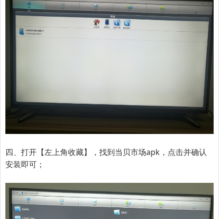
四、打开【
左上角收藏
】
，
找到当贝市场apk，点击并确认
安装即可；