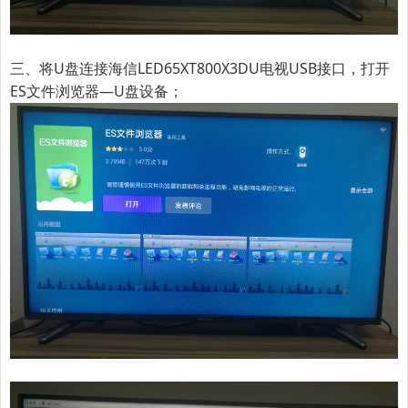
三、将U盘连接海信LED65XT800X3DU电视USB接口，打开
ES文件浏览器—U盘设备；