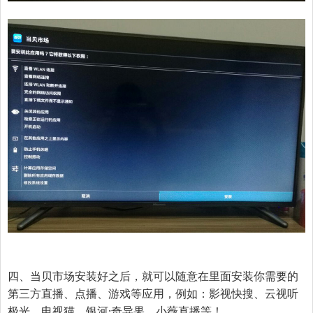
四、当贝市场安装好之后，就可以随意在里面安装你需要的
第三方直播、点播、游戏等应用，例如：
影视快搜、云视听
极光、电视猫、银河·奇异果、小薇直播
等！