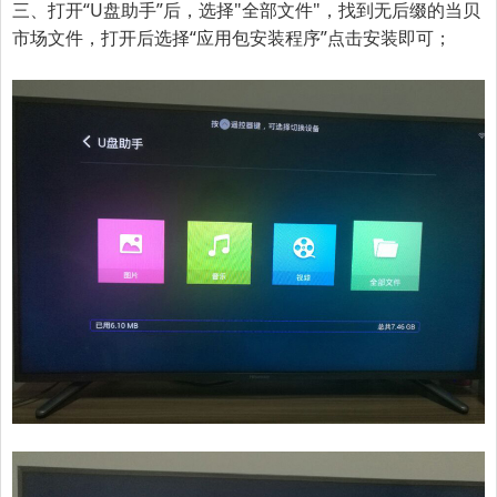
三、打开“U盘助手”后，选择
"全部文件"
，找到无后缀的当贝
市场文件，打开后选择
“应用包安装程序”
点击安装即可；