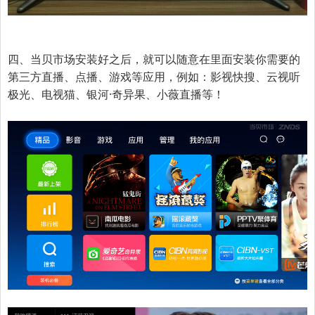
四、当贝市场安装好之后，就可以随意在里面安装你需要的
第三方直播、点播、游戏等应用，例如：
影视快搜、云视听
极光、电视猫、银河·奇异果、小薇直播
等！