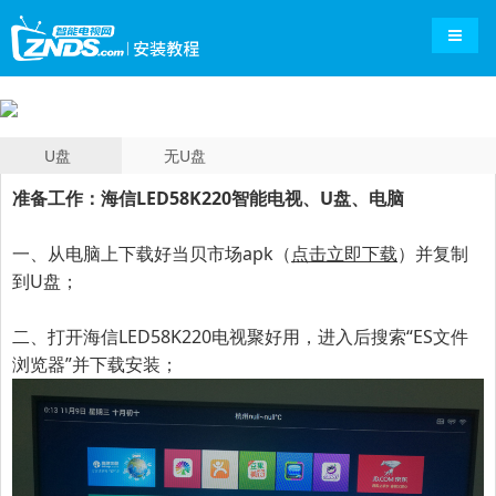
导航切
U盘
无U盘
准备工作：海信LED58K220智能电视、U盘、电脑
一、
从电脑上下载好当贝市场apk（
点击立即下载
）并复制
到U盘；
二、打开海信LED58K220电视聚好用，进入后搜索“ES文件
浏览器”并下载安装；