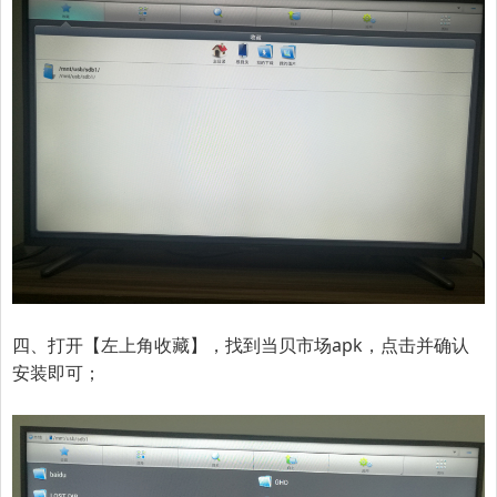
四、打开【
左上角收藏
】
，
找到当贝市场apk，点击并确认
安装即可；