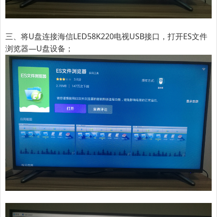
三、将U盘连接海信LED58K220电视USB接口，打开ES文件
浏览器—U盘设备；