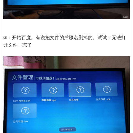
②：开始百度。有说把文件的后辍名删掉的。试试：无法打
开文件。凉了