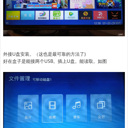
外接U盘安装。（这也是最可靠的方法了)
好在盒子是能接两个USB。插上U盘。能读取。如图