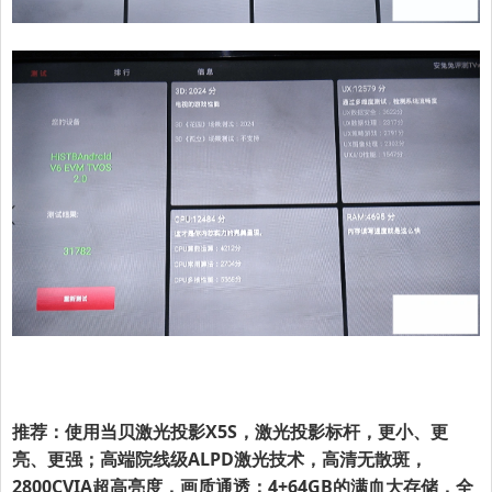
推荐：使用当贝激光投影X5S，激光投影标杆，更小、更
亮、更强；高端院线级ALPD激光技术，高清无散斑，
2800CVIA超高亮度，画质通透；4+64GB的满血大存储，全