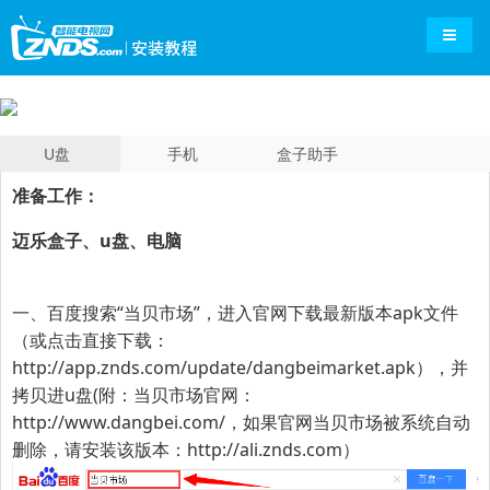
导航切
U盘
手机
盒子助手
准备工作：
迈乐盒子、
u盘、电脑
一、百度搜索“
当贝市场
”，进入官网下载最新版本apk文件
（或点击直接下载：
http://app.znds.com/update/dangbeimarket.apk
），并
拷贝进u盘(附：当贝市场官网：
http://www.dangbei.com/
，
如果官网当贝市场被系统自动
删除，请安装该版本：
http://ali.znds.com
）