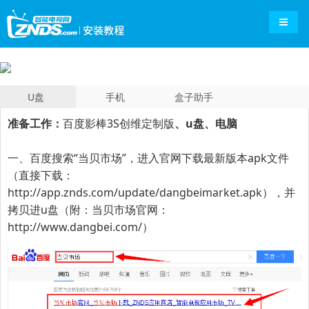
导航切
U盘
手机
盒子助手
准备工作：
百度影棒3S创维定制版
、u盘、电脑
一、百度搜索“
当贝市场
”，进入官网下载最新版本apk文件
（直接下载：
http://app.znds.com/update/dangbeimarket.apk
），并
拷贝进u盘（附：当贝市场官网：
http://www.dangbei.com/
）