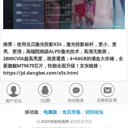
推荐：使用当贝激光投影X5S，激光投影标杆，更小、更
亮、更强；高端院线级ALPD激光技术，高清无散斑，
2800CVIA超高亮度，画质通透；4+64GB的满血大存储，全
新旗舰MT9679芯片，性能全面升级！京东链接：
https://jd.dangbei.com/x5s.html
移动版
|
电脑版
|
当贝市场
|
访问论坛
由
ZNDS智能电视网
提供技术支持