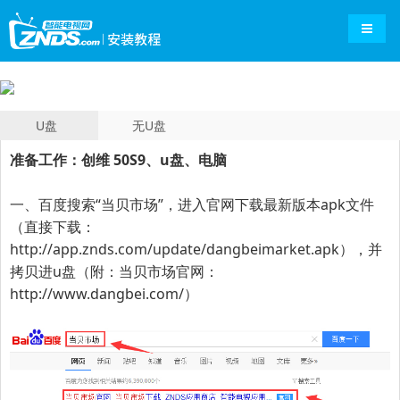
导航切
U盘
无U盘
准备工作：创维 50S9、u盘、电脑
一、百度搜索“
当贝市场
”，进入官网下载最新版本apk文件
（直接下载：
http://app.znds.com/update/dangbeimarket.apk
），并
拷贝进u盘（附：当贝市场官网：
http://www.dangbei.com/
）