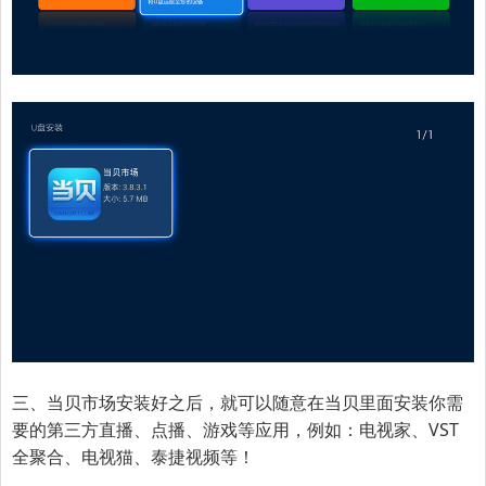
三、当贝市场安装好之后，就可以随意在当贝里面安装你需
要的第三方直播、点播、游戏等应用，例如：电视家、VST
全聚合、电视猫、泰捷视频等！