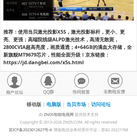
推荐：使用当贝激光投影X5S，激光投影标杆，更小、更
亮、更强；高端院线级ALPD激光技术，高清无散斑，
2800CVIA超高亮度，画质通透；4+64GB的满血大存储，全
新旗舰MT9679芯片，性能全面升级！京东链接：
https://jd.dangbei.com/x5s.html
移动版
|
电脑版
|
当贝市场
|
访问论坛
由
ZNDS智能电视网
提供技术支持
Copyright © 2013-2026 ZNDS.COM. All rights reserved
苏ICP备2023012627号-4
增值电信业务经营许可证：苏B2-20221768