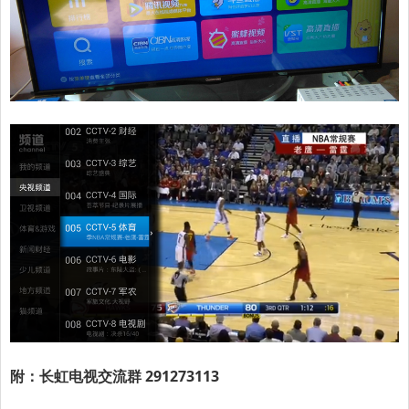
附：长虹电视交流群 291273113