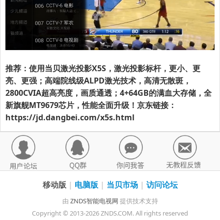
推荐：使用当贝激光投影X5S，激光投影标杆，更小、更
亮、更强；高端院线级ALPD激光技术，高清无散斑，
2800CVIA超高亮度，画质通透；4+64GB的满血大存储，全
新旗舰MT9679芯片，性能全面升级！京东链接：
https://jd.dangbei.com/x5s.html
移动版
|
电脑版
|
当贝市场
|
访问论坛
由
ZNDS智能电视网
提供技术支持
Copyright © 2013-2026 ZNDS.COM. All rights reserved