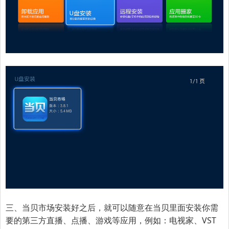
三、当贝市场安装好之后，就可以随意在当贝里面安装你需
要的第三方直播、点播、游戏等应用，例如：电视家、VST