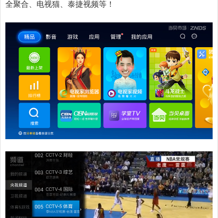
全聚合、电视猫、泰捷视频等！