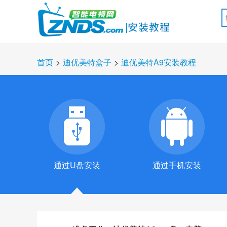
首页
>
迪优美特盒子
>
迪优美特A9安装教程
通过U盘安装
通过手机安装