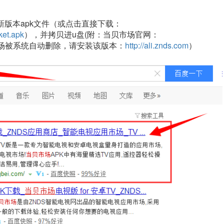
新版本apk文件（或点击直接下载：
ket.apk
），并拷贝进u盘(附：当贝市场官网：
场被系统自动删除，请安装该版本：
http://ali.znds.com
）