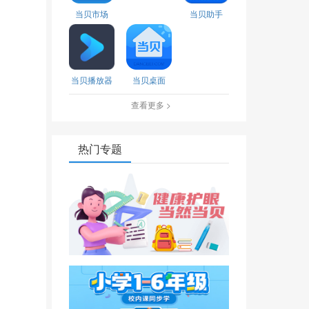
当贝市场
当贝助手
当贝播放器
当贝桌面
查看更多 >
热门专题