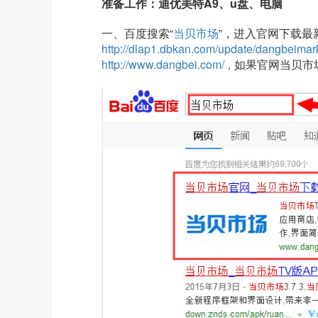
准备工作：迪优美特A9、u盘、电脑
一、百度搜索“
当贝市场
”，进入官网下载最
http://dlap1.dbkan.com/update/dangbeimar
http://www.dangbei.com/
如果官网当贝市
，