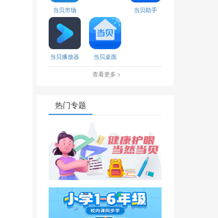
当贝市场
当贝助手
当贝播放器
当贝桌面
查看更多 >
热门专题