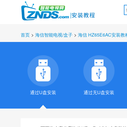
首页
>
海信智能电视/盒子
>
海信 HZ65E6AC安装教
通过U盘安装
通过无U盘安装