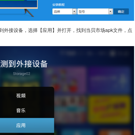
到外接设备，选择【应用】并打开，找到当贝市场apk文件，点