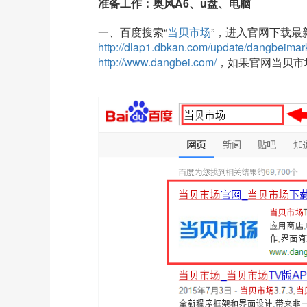
准备工作：奥风A6、u盘、电脑
一、百度搜索“
当贝市场
”，进入官网下载最
http://dlap1.dbkan.com/update/dangbeimar
http://www.dangbei.com/
，如果官网当贝市