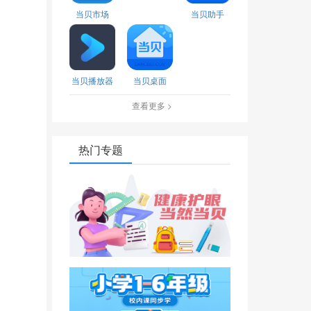
当贝市场
当贝助手
当贝播放器
当贝桌面
查看更多 >
热门专题