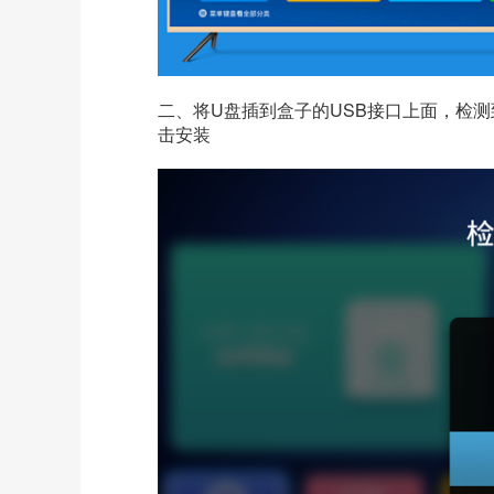
二、将U盘插到盒子的USB接口上面，检测
击安装