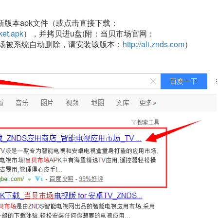
新版本apk文件（或点击直接下载：
ket.apk
），并拷贝进u盘(附：当贝市场官网：
场被系统自动删除，请安装该版本：
http://ali.znds.com
）