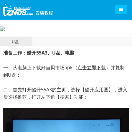
导航切
U盘
准备工作：
酷开55A3
、U盘、电脑
一、
从电脑上下载好当贝市场apk（
点击立即下载
）并复制
到U盘；
二、首先打开
酷开55A3
的主页，选择【酷开应用圈】，进入
后选择推荐，打开左下角【搜索】功能；