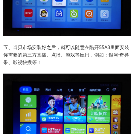
五、当贝市场安装好之后，就可以随意在
酷开55A3
里面安装
你需要的第三方直播、点播、游戏等应用，例如：银河·奇异
果、影视快搜等！