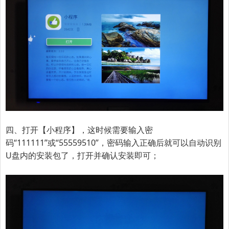
四、打开【小程序】，这时候需要输入密
码“111111”或“
55559510
”
，密码输入正确后就可以自动识别
U盘内的安装包了，打开并确认安装即可；