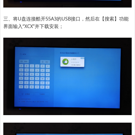
三、将U盘连接
酷开55A3
的USB接口，然后在【搜索】功能
界面输入“XCX”并下载安装；