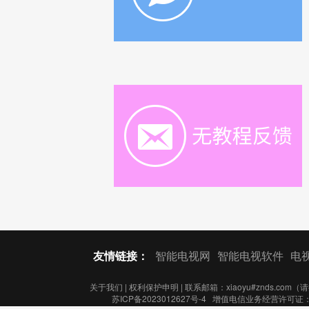
友情链接：
智能电视网
智能电视软件
电
关于我们
|
权利保护申明
| 联系邮箱：xiaoyu#znds.com
苏ICP备2023012627号-4
增值电信业务经营许可证：苏B2-2022