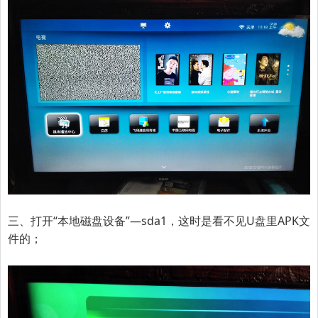
三、打开“本地磁盘设备”—sda1，这时是看不见U盘里APK文
件的；