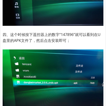
四、这个时候按下遥控器上的数字“147896”就可以看到在U
盘里的APK文件了，然后点击安装即可；