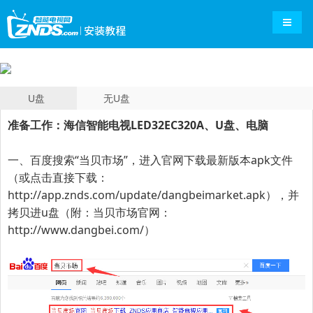
导航切
U盘
无U盘
准备工作：海信智能电视LED32EC320A、U盘、电脑
一、百度搜索“
当贝市场
”，进入官网下载最新版本apk文件
（或点击直接下载：
http://app.znds.com/update/dangbeimarket.apk
），并
拷贝进u盘（附：当贝市场官网：
http://www.dangbei.com/
）