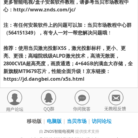
更多智能电视/盒子安装软件教程，请参考当贝市场教程中
心：
http://www.znds.com/jc/
注：有任何安装软件上的问题可以加：当贝市场教程中心群
（564151349），有专人一对一帮您解决问题哦
！
推荐：使用当贝激光投影X5S，激光投影标杆，更小、更
亮、更强；高端院线级ALPD激光技术，高清无散斑，
2800CVIA超高亮度，画质通透；4+64GB的满血大存储，全
新旗舰MT9679芯片，性能全面升级！京东链接：
https://jd.dangbei.com/x5s.html
移动版
|
电脑版
|
当贝市场
|
访问论坛
由
ZNDS智能电视网
提供技术支持