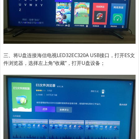
三、将U盘连接海信电视LED32EC320A USB接口，打开ES文
件浏览器，选择左上角“收藏”，打开U盘设备；