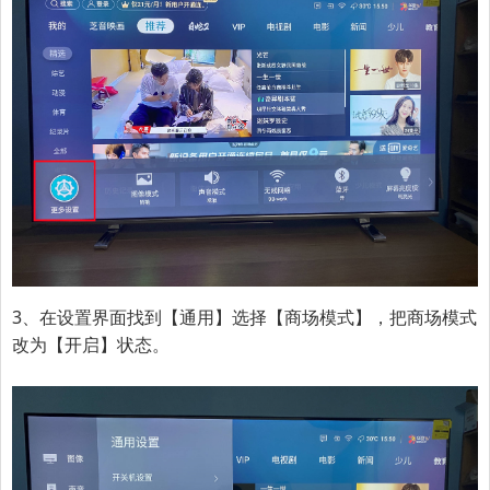
3、在设置界面找到【通用】选择【商场模式】，把商场模式
改为【开启】状态。