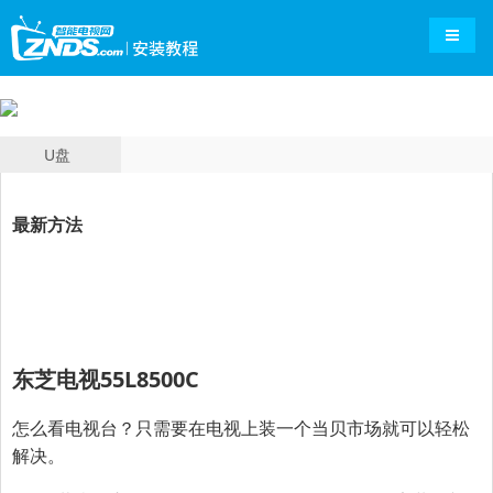
导航切
U盘
最新方法
东芝
电视55L8500C
怎么看电视台？只需要在电视上装一个当贝市场就可以轻松
解决。