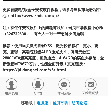
更多智能电视/盒子安装软件教程，请参考当贝市场教程中
心：
http://www.znds.com/jc/
注：有任何安装软件上的问题可以加：当贝市场教程中心群
（326732630），有专人一对一帮您解决问题哦！
推荐：使用当贝激光投影X5S，激光投影标杆，更小、更
亮、更强；高端院线级ALPD激光技术，高清无散斑，
2800CVIA超高亮度，画质通透；4+64GB的满血大存储，全
新旗舰MT9679芯片，性能全面升级！京东链接：
https://jd.dangbei.com/x5s.html
移动版
|
电脑版
|
当贝市场
|
访问论坛