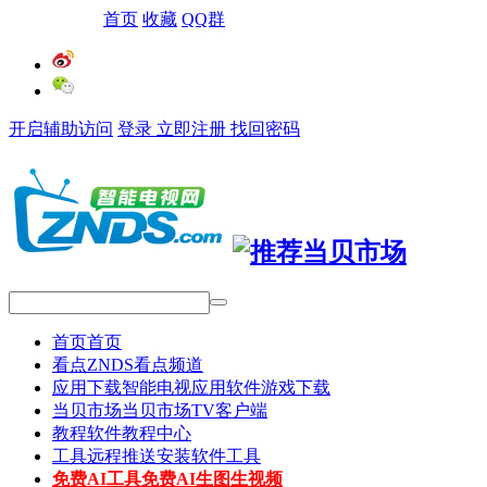
网站导航
首页
收藏
QQ群
开启辅助访问
登录
立即注册
找回密码
首页
首页
看点
ZNDS看点频道
应用下载
智能电视应用软件游戏下载
当贝市场
当贝市场TV客户端
教程
软件教程中心
工具
远程推送安装软件工具
免费AI工具
免费AI生图生视频