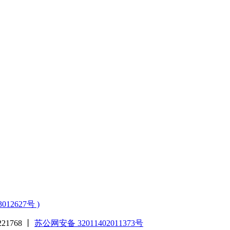
3012627号 )
1768 丨
苏公网安备 32011402011373号