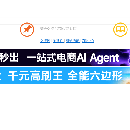
综合交流 / 评测 / 活动区
交流区
|
测硬件
|
网站活动
|
Z币中心