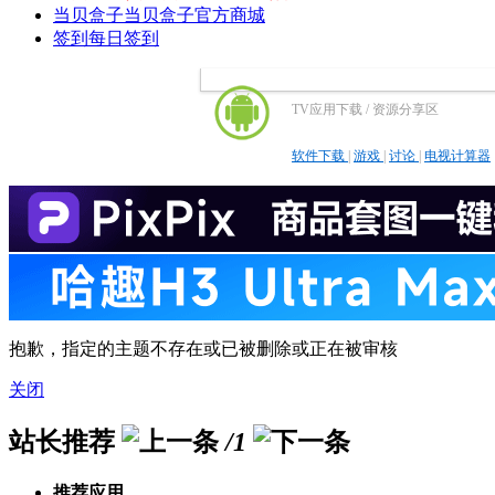
当贝盒子
当贝盒子官方商城
签到
每日签到
TV应用下载 / 资源分享区
软件下载
|
游戏
|
讨论
|
电视计算器
抱歉，指定的主题不存在或已被删除或正在被审核
关闭
站长推荐
/1
推荐应用