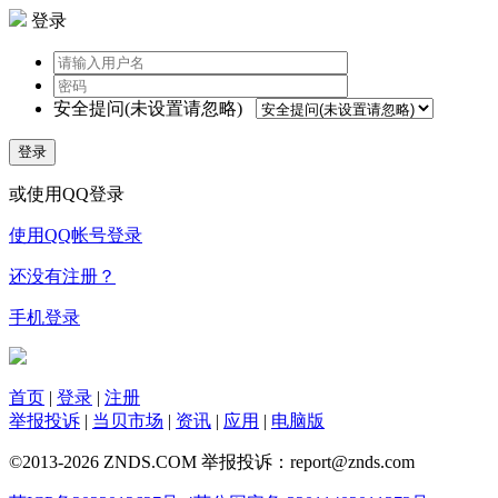
登录
安全提问(未设置请忽略)
登录
或使用QQ登录
使用QQ帐号登录
还没有注册？
手机登录
首页
|
登录
|
注册
举报投诉
|
当贝市场
|
资讯
|
应用
|
电脑版
©2013-2026 ZNDS.COM 举报投诉：report@znds.com