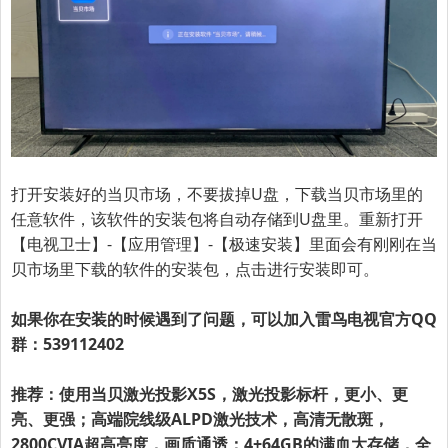
打开安装好的当贝市场，不要拔掉U盘，下载当贝市场里的
任意软件，该软件的安装包将自动存储到U盘里。重新打开
【电视卫士】-【应用管理】-【极速安装】里面会有刚刚在当
贝市场里下载的软件的安装包，点击进行安装即可。
如果你在安装的时候遇到了问题，可以加入雷鸟电视官方QQ
群：539112402
推荐：使用当贝激光投影X5S，激光投影标杆，更小、更
亮、更强；高端院线级ALPD激光技术，高清无散斑，
2800CVIA超高亮度，画质通透；4+64GB的满血大存储，全