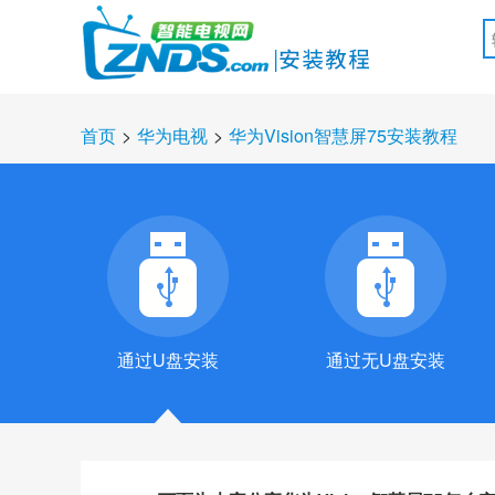
首页
>
华为电视
>
华为Vision智慧屏75安装教程
通过U盘安装
通过无U盘安装