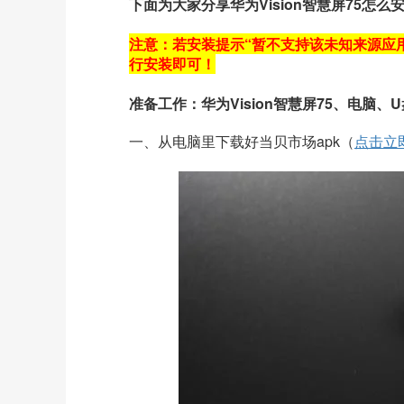
下面为大家分享华为Vision智慧屏75
注意：若安装提示“暂不支持该未知来源应
行安装即可！
准备工作：华为Vision智慧屏75、电脑、U
一、从电脑里下载好当贝市场apk（
点击立