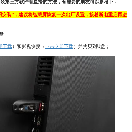
怎么安装第三方软件看直播的方法，有需要的朋友可以参考下：
用安装”，建议将智慧屏恢复一次出厂设置，接着断电重启再进
盘
即下载
）和影视快搜（
点击立即下载
）并拷贝到U盘；