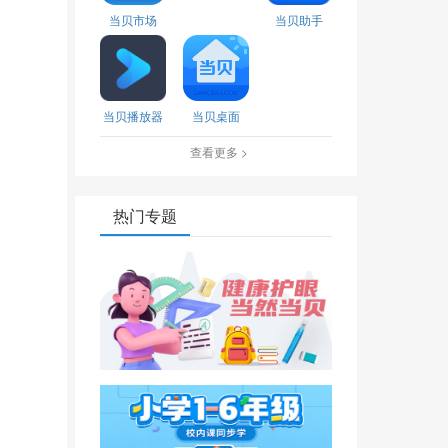
当贝市场
当贝助手
当贝播放器
当贝桌面
查看更多 >
热门专题