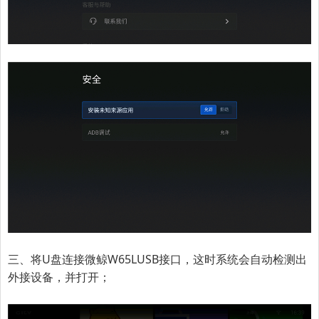
三、将U盘连接
微鲸W65L
USB接口，这时系统会自动检测出
外接设备，并打开；