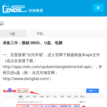
导航切
U盘
手机
准备工作：
微鲸 W65L
、U盘、电脑
一、百度搜索“
当贝市场
”，进入官网下载最新版本apk文件
（或点击直接下载：
http://app.znds.com/update/dangbeimarket.apk
），并
拷贝进u盘（附：当贝市场官网：
http://www.dangbei.com/
）