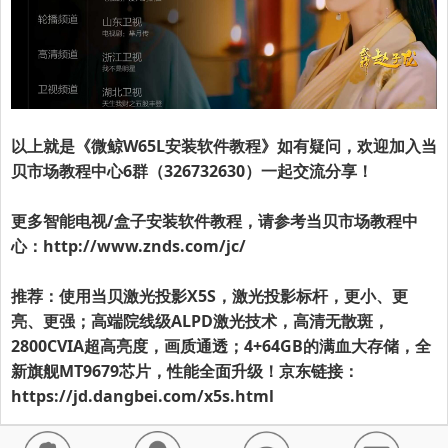
以上就是《微鲸W65L安装软件教程》如有疑问，欢迎加入当
贝市场教程中心6群（326732630）一起交流分享！
更多智能电视/盒子安装软件教程，请参考当贝市场教程中
心：
http://www.znds.com/jc/
推荐：使用当贝激光投影X5S，激光投影标杆，更小、更
亮、更强；高端院线级ALPD激光技术，高清无散斑，
2800CVIA超高亮度，画质通透；4+64GB的满血大存储，全
新旗舰MT9679芯片，性能全面升级！京东链接：
https://jd.dangbei.com/x5s.html