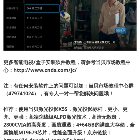
更多智能电视/盒子安装软件教程，请参考
当贝市场
教程中
心：
http://www.znds.com/jc/
注：有任何安装软件上的问题可以加：
当贝市场
教程中心群
（479741024），有专人一对一帮您解决问题哦！
推荐：使用当贝激光投影X5S，激光投影标杆，更小、更
亮、更强；高端院线级ALPD激光技术，高清无散斑，
2800CVIA超高亮度，画质通透；4+64GB的满血大存储，全
新旗舰MT9679芯片，性能全面升级！京东链接：