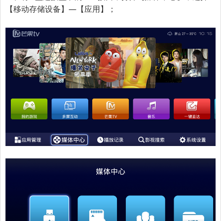
【移动存储设备】—【应用】；