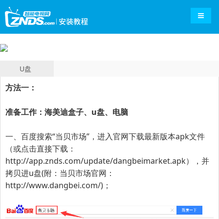
导航切
U盘
方法一：
准备工作：海美迪盒子、u盘、电脑
一、百度搜索“
当贝市场
”，进入官网下载最新版本apk文件
（或点击直接下载：
http://app.znds.com/update/dangbeimarket.apk
），并
拷贝进u盘(附：当贝市场官网：
http://www.dangbei.com/
)；