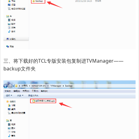
三、将下载好的TCL专版安装包复制进TVManager——
backup文件夹