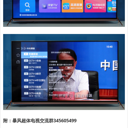
附：暴风超体电视交流群345605499