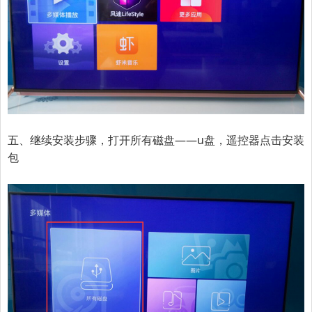
五、继续安装步骤，打开所有磁盘——u盘，遥控器点击安装
包