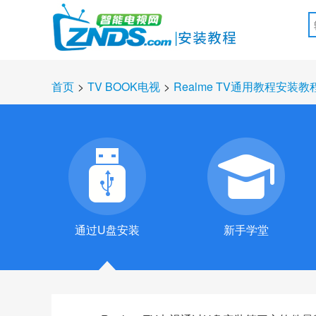
首页
>
TV BOOK电视
>
Realme TV通用教程安装教
通过U盘安装
新手学堂