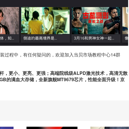
装过程中，有任何疑问的，欢迎加入当贝市场教程中心14群
标杆，更小、更亮、更强；高端院线级ALPD激光技术，高清无散
64GB的满血大存储，全新旗舰MT9679芯片，性能全面升级！京