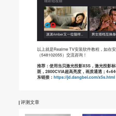
以上就是
Realme TV
安装软件教程，如在安
（548102055）交流咨询！
推荐：使用当贝激光投影X5S，激光投影
斑，2800CVIA超高亮度，画质通透；4+
东链接：
https://jd.dangbei.com/x5s.html
评测文章