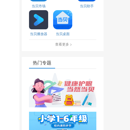
当贝市场
当贝助手
当贝播放器
当贝桌面
查看更多 >
热门专题