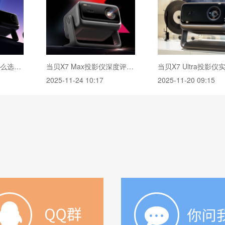
2026年客厅投影仪怎么选?7000-8000价位热门机型选购测评指南
当贝X7 Max投影仪深度评测：纯三色激光已普及 镜头移轴新赛道出现！
2025-11-24 10:17
2025-11-20 09:15