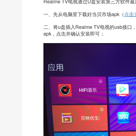
Realme TV
电视通过U盘安装第三方软件最
一、先
从电脑里下载好当贝市场apk（
点击
二、将u盘插入
Realme TV
电视的usb接
apk，点击并确认安装即可；