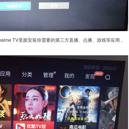
ealme TV
里面安装你需要的第三方直播、点播、游戏等应用，