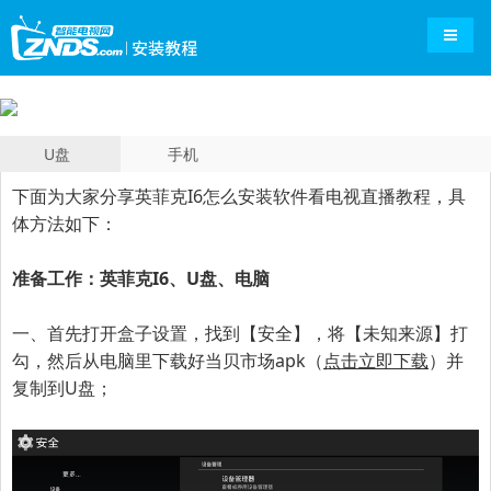
导航切
U盘
手机
下面为大家分享
英菲克I6
怎么安装软件看电视直播教程，具
体方法如下：
准备工作：
英菲克I6
、U盘、电脑
一、首先打开盒子设置，找到【
安全
】，将【未知来源】打
勾，然后从电脑里下载好当贝市场apk（
点击立即下载
）并
复制到U盘；