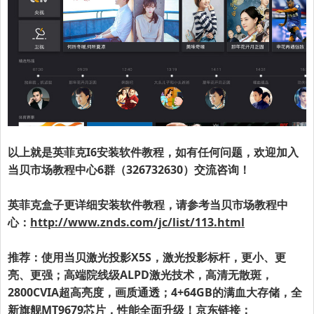
以上就是
英菲克I6
安装软件教程，如有任何问题，欢迎加入
当贝市场教程中心6群（326732630）交流咨询！
英菲克盒子更详细安装软件教程，请参考当贝市场教程中
心：
http://www.znds.com/jc/list/113.html
推荐：使用当贝激光投影X5S，激光投影标杆，更小、更
亮、更强；高端院线级ALPD激光技术，高清无散斑，
2800CVIA超高亮度，画质通透；4+64GB的满血大存储，全
新旗舰MT9679芯片，性能全面升级！京东链接：