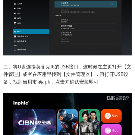
二、将U盘连接
英菲克I6
的USB接口，这时候在主页打开【文
件管理】或者在应用里找到【文件管理器】，再打开USB设
备，找到当贝市场apk，点击并确认安装即可；