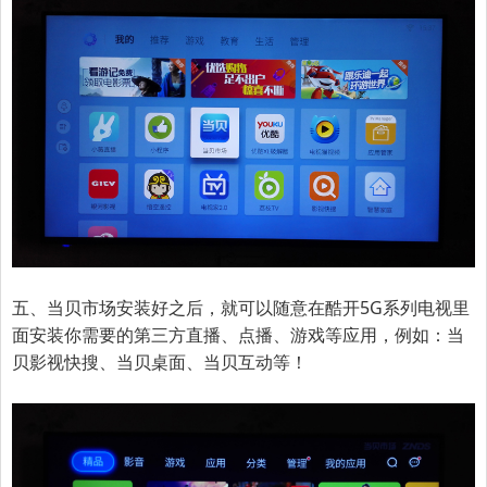
五、当贝市场安装好之后，就可以随意在
酷开5G系列电视
里
面安装你需要的第三方直播、点播、游戏等应用，例如：当
贝
影视快搜、当贝桌面、当贝互动
等！