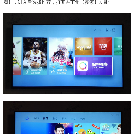
圈】，进入后选择推荐，打开左下角【搜索】功能；