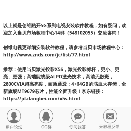
以上就是
创维酷开5G系列电视
安装软件教程，如有疑问，欢
迎加入当贝市场教程中心14群（548102055）交流咨询！
创维电视更详细安装软件教程，请参考当贝市场教程中心：
http://www.znds.com/jc/list/77.html
推荐：使用当贝激光投影X5S，激光投影标杆，更小、更
亮、更强；高端院线级ALPD激光技术，高清无散斑，
2800CVIA超高亮度，画质通透；4+64GB的满血大存储，全
新旗舰MT9679芯片，性能全面升级！京东链接：
https://jd.dangbei.com/x5s.html