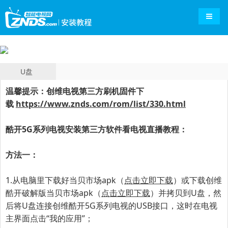
导航切
U盘
温馨提示：创维电视第三方刷机固件下
载
https://www.znds.com/rom/list/330.html
酷开5G系列电视
安装第三方软件看电视直播教程：
方法一：
1.从电脑里下载好当贝市场apk（
点击立即下载
）或下载创维
酷开破解版当贝市场apk（
点击立即下载
）并拷贝到U盘，然
后将U盘连接
创维
酷开5G系列电视
的USB接口
，这时在电视
主界面点击“我的应用”；