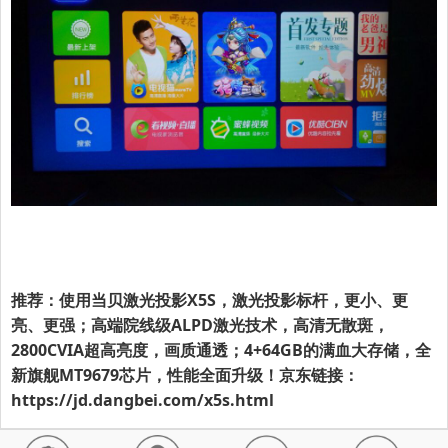
推荐：使用当贝激光投影X5S，激光投影标杆，更小、更
亮、更强；高端院线级ALPD激光技术，高清无散斑，
2800CVIA超高亮度，画质通透；4+64GB的满血大存储，全
新旗舰MT9679芯片，性能全面升级！京东链接：
https://jd.dangbei.com/x5s.html