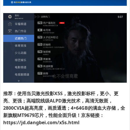
推荐：使用当贝激光投影X5S，激光投影标杆，更小、更
亮、更强；高端院线级ALPD激光技术，高清无散斑，
2800CVIA超高亮度，画质通透；4+64GB的满血大存储，全
新旗舰MT9679芯片，性能全面升级！京东链接：
https://jd.dangbei.com/x5s.html