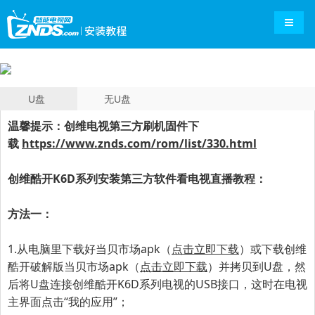
导航切
U盘
无U盘
温馨提示：创维电视第三方刷机固件下
载
https://www.znds.com/rom/list/330.html
创维酷开K6D系列
安装第三方软件看电视直播教程：
方法一：
1.从电脑里下载好当贝市场apk（
点击立即下载
）或下载创维
酷开破解版当贝市场apk（
点击立即下载
）并拷贝到U盘，然
后将U盘连接
创维酷开K6D系列
电视的USB接口
，这时在电视
主界面点击“我的应用”；