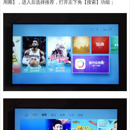
用圈】，进入后选择推荐，打开左下角【搜索】功能；