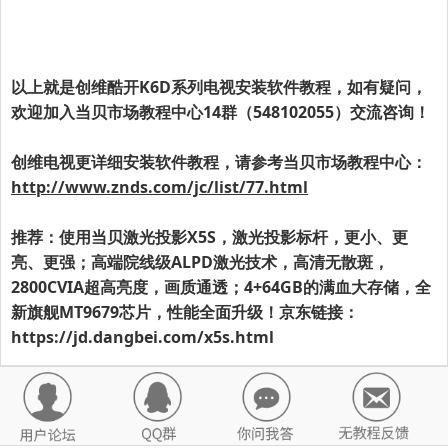
以上就是
创维酷开K6D系列
电视安装软件教程，如有疑问，
欢迎加入当贝市场教程中心14群（548102055）交流咨询！
创维电视更详细安装软件教程，请参考当贝市场教程中心：
http://www.znds.com/jc/list/77.html
推荐：使用当贝激光投影X5S，激光投影标杆，更小、更
亮、更强；高端院线级ALPD激光技术，高清无散斑，
2800CVIA超高亮度，画质通透；4+64GB的满血大存储，全
新旗舰MT9679芯片，性能全面升级！京东链接：
https://jd.dangbei.com/x5s.html