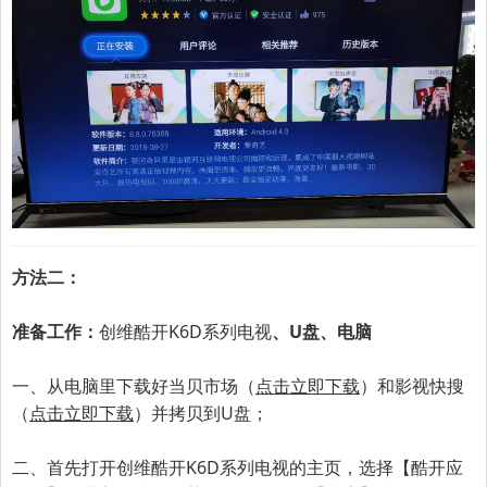
方法二：
准备工作：
创维酷开K6D系列
电视
、U盘、电脑
一、
从电脑里下载好当贝市场（
点击立即下载
）和影视快搜
（
点击立即下载
）并拷贝到U盘；
二、首先打开
创维酷开K6D系列
电视的主页，选择【酷开应