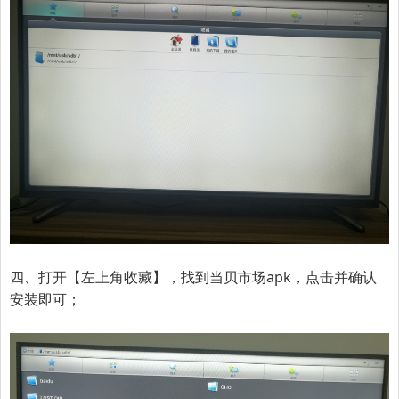
四、打开【
左上角收藏
】
，
找到当贝市场apk，点击并确认
安装即可；