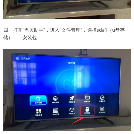
四、打开“当贝助手”，进入“文件管理”，选择sda1（u盘存
储）——安装包