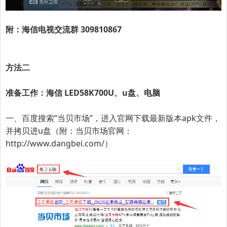
附：海信电视交流群 309810867
方法二
准备工作：海信 LED58K700U、u盘、电脑
一、百度搜索“当贝市场”，进入官网下载最新版本apk文件，
并拷贝进u盘（附：当贝市场官网：
http://www.dangbei.com/
）