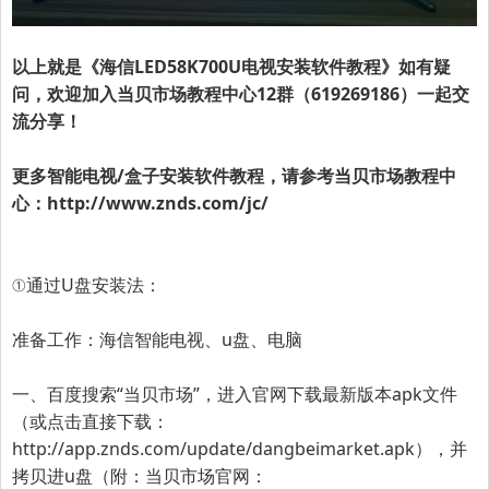
以上就是《海信LED58K700U电视安装软件教程》如有疑
问，欢迎加入
当贝市场教程中心12群（619269186）
一起交
流分享！
更多智能电视/盒子安装软件教程，请参考当贝市场教程中
心：
http://www.znds.com/jc/
①通过U盘安装法：
准备工作：海信智能电视、u盘、电脑
一、百度搜索“
当贝市场
”，进入官网下载最新版本apk文件
（或点击直接下载：
http://app.znds.com/update/dangbeimarket.apk
），并
拷贝进u盘（附：当贝市场官网：