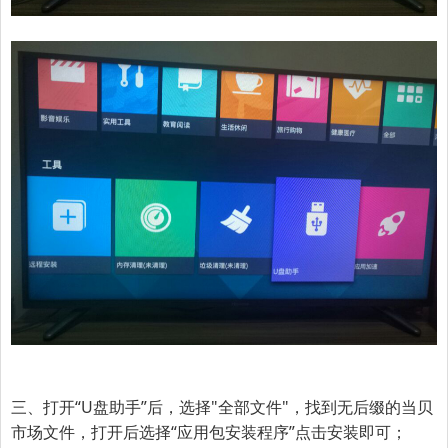
三、打开“U盘助手”后，选择
"全部文件"
，找到无后缀的当贝
市场文件，打开后选择
“应用包安装程序”
点击安装即可；