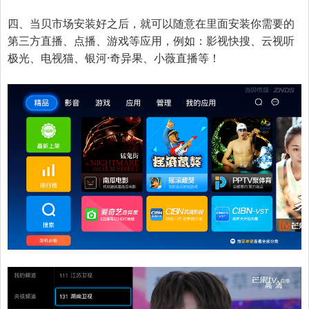
四、当贝市场安装好之后，就可以随意在里面安装你需要的
第三方直播、点播、游戏等应用，例如：
影视快搜、云视听
极光、电视猫、银河·奇异果、小薇直播
等！