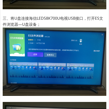
三、将U盘连接海信LED58K700U电视USB接口，打开ES文
件浏览器—U盘设备；