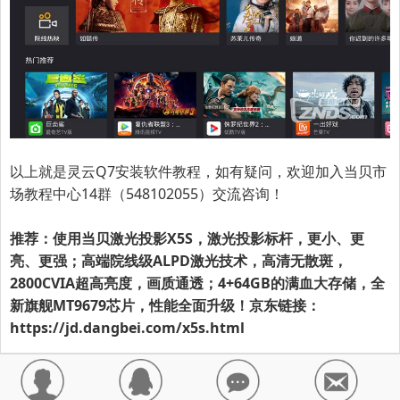
以上就是
灵云Q7
安装软件教程，如有疑问，欢迎加入当贝市
场教程中心14群（548102055）交流咨询！
推荐：使用当贝激光投影X5S，激光投影标杆，更小、更
亮、更强；高端院线级ALPD激光技术，高清无散斑，
2800CVIA超高亮度，画质通透；4+64GB的满血大存储，全
新旗舰MT9679芯片，性能全面升级！京东链接：
https://jd.dangbei.com/x5s.html