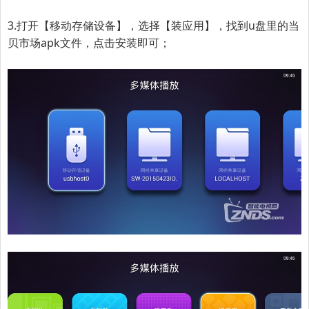
3.打开【移动存储设备】，选择【装应用】，找到u盘里的当
贝市场apk文件，点击安装即可；