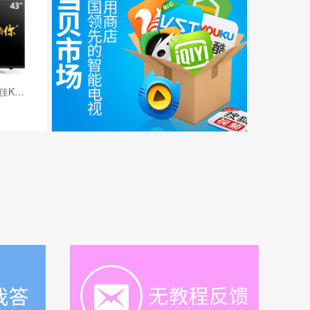
畅想大屏购物 43寸康佳KKTV电视体验