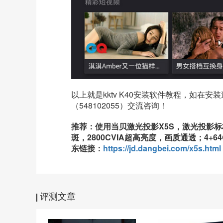
以上就是
kktv K40
安装软件教程，如在安装
（548102055）交流咨询！
推荐：使用当贝激光投影X5S，激光投影
斑，2800CVIA超高亮度，画质通透；4+
东链接：
https://jd.dangbei.com/x5s.html
评测文章