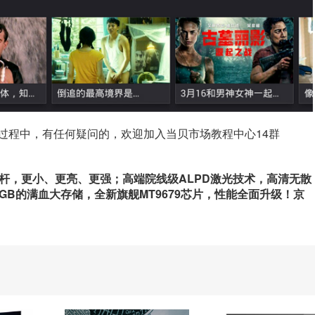
过程中，有任何疑问的，欢迎加入当贝市场教程中心14群
标杆，更小、更亮、更强；高端院线级ALPD激光技术，高清无散
64GB的满血大存储，全新旗舰MT9679芯片，性能全面升级！京