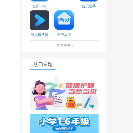
当贝市场
当贝助手
当贝播放器
当贝桌面
查看更多 >
热门专题