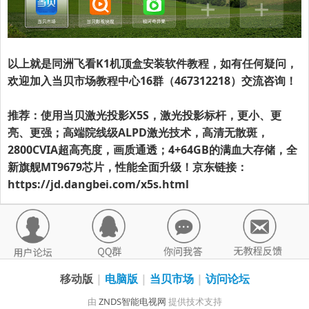
以上就是同洲飞看K1机顶盒安装软件教程，如有任何疑问，
欢迎加入当贝市场教程中心16群（467312218）交流咨询！
推荐：使用当贝激光投影X5S，激光投影标杆，更小、更
亮、更强；高端院线级ALPD激光技术，高清无散斑，
2800CVIA超高亮度，画质通透；4+64GB的满血大存储，全
新旗舰MT9679芯片，性能全面升级！京东链接：
https://jd.dangbei.com/x5s.html
移动版
|
电脑版
|
当贝市场
|
访问论坛
由
ZNDS智能电视网
提供技术支持