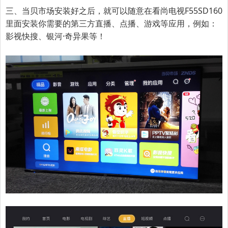
三、
当贝市场安装好之后，就可以随意在
看尚电视F55SD160
里面安装你需要的第三方直播、点播、游戏等应用，例如：
影视快搜、
银河·奇异果等！