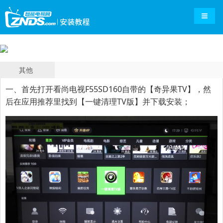
导航切
其他
一、首先打开
看尚电视F55SD160
自带的【奇异果TV】，然
后在应用推荐里找到【一键清理TV版】并下载安装；