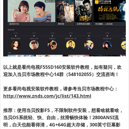
以上就是
看尚电视F55SD160
安装软件教程，如有疑问，
欢
迎加入当贝市场教程中心14群（548102055）交流咨询！
更多看尚电视安装软件教程，请参考当贝市场教程中心：
http://www.znds.com/jc/list/143.html
推荐：使用当贝投影F5，不限制软件安装，想看啥就看啥，
当贝OS系统轻、快、自由，丝滑畅快体验！2800ANSI流
明，白天也能看得清，4G+64G超大存储，300英寸巨幕影