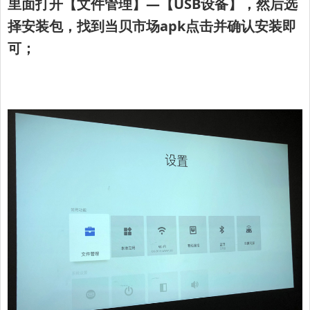
里面打开【文件管理】—【USB设备】，
然后选
择安装包，找到当贝市场apk点击并确认安装即
可；