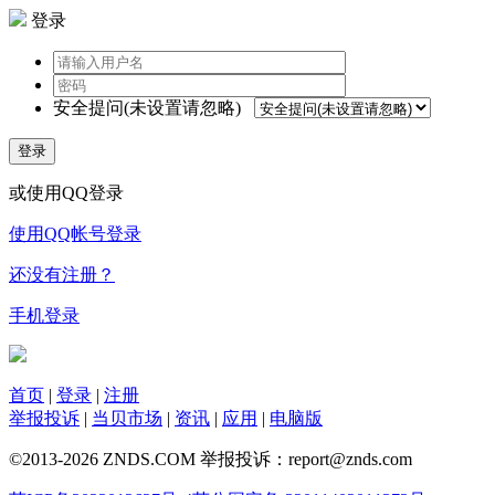
登录
安全提问(未设置请忽略)
登录
或使用QQ登录
使用QQ帐号登录
还没有注册？
手机登录
首页
|
登录
|
注册
举报投诉
|
当贝市场
|
资讯
|
应用
|
电脑版
©2013-2026 ZNDS.COM 举报投诉：report@znds.com