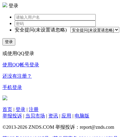
登录
安全提问(未设置请忽略)
登录
或使用QQ登录
使用QQ帐号登录
还没有注册？
手机登录
首页
|
登录
|
注册
举报投诉
|
当贝市场
|
资讯
|
应用
|
电脑版
©2013-2026 ZNDS.COM 举报投诉：report@znds.com